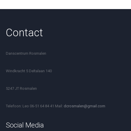
Contact
Danscentrum Rosmalen
Windkracht 5 Deltalaan 140
5247 JT Rosmalen
Telefoon: Leo 06-51 64 84 41 Mail:
dcrosmalen@gmail.com
Social Media