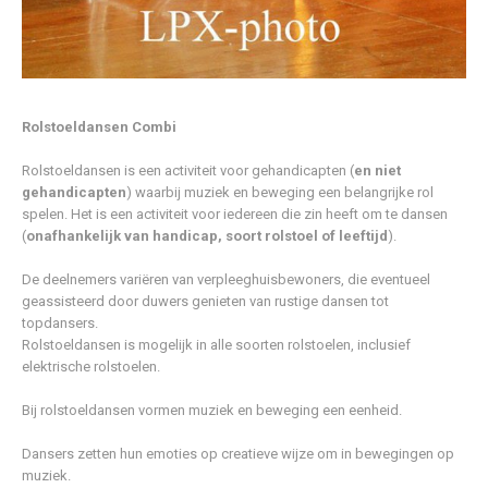
Rolstoeldansen Combi
Rolstoeldansen is een activiteit voor gehandicapten (
en niet
gehandicapten
) waarbij muziek en beweging een belangrijke rol
spelen. Het is een activiteit voor iedereen die zin heeft om te dansen
(
onafhankelijk van handicap, soort rolstoel of leeftijd
).
De deelnemers variëren van verpleeghuisbewoners, die eventueel
geassisteerd door duwers genieten van rustige dansen tot
topdansers.
Rolstoeldansen is mogelijk in alle soorten rolstoelen, inclusief
elektrische rolstoelen.
Bij rolstoeldansen vormen muziek en beweging een eenheid.
Dansers zetten hun emoties op creatieve wijze om in bewegingen op
muziek.