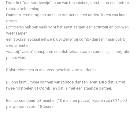
Door het “dansonderwijs” leren van technieken, ontstaat er een betere
rolstoelbeheersing.
Dansers leren omgaan met hun partner en met andere leden van hun
groep.
Echtparen hebben vaak voor het eerst samen een activiteit en bouwen
weer samen
een sociaal sociaal netwerk op! Zeker bij combi-dansen maar ook bij
evenementen
waarbij “valide” dansparen en rolstoeldansparen samen zijn intergratie
plaats vindt.
Rolstoeldansen is ook zeer geschikt voor kinderen.
Bij ons kunt u twee vormen van rolstoeldansen leren:
Duo
dat is met
twee rolstoelen of
Combi
en dat is met een staande partner.
Een cursus duurt 50 minuten (10 minuten pauze). Kosten zijn €145,00
per persoon voor 15 lessen.