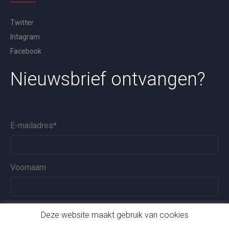
Twitter
Intagram
Facebook
Nieuwsbrief ontvangen?
E-mailadres
*
Voornaam
Achternaam
Deze website maakt gebruik van cookies