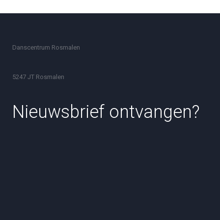
Danscentrum Rosmalen
5247 JT Rosmalen
Nieuwsbrief ontvangen?