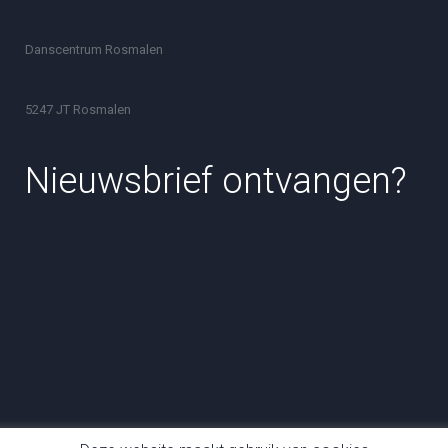
Danscentrum Rosmalen
5247 JT Rosmalen
Nieuwsbrief ontvangen?