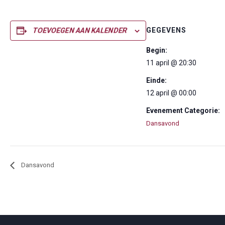
GEGEVENS
TOEVOEGEN AAN KALENDER
Begin:
11 april @ 20:30
Einde:
12 april @ 00:00
Evenement Categorie:
Dansavond
Dansavond