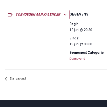
GEGEVENS
TOEVOEGEN AAN KALENDER
Begin:
12 juni @ 20:30
Einde:
13 juni @ 00:00
Evenement Categorie:
Dansavond
Dansavond