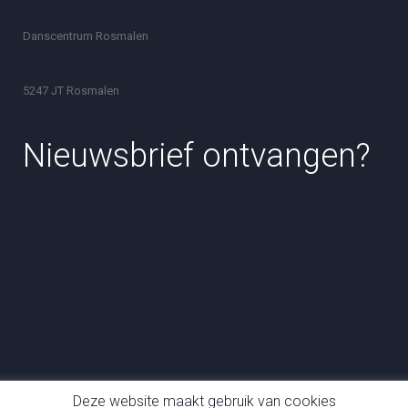
Danscentrum Rosmalen
5247 JT Rosmalen
Nieuwsbrief ontvangen?
Deze website maakt gebruik van cookies